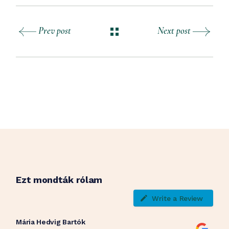
Prev post
Next post
Ezt mondták rólam
Write a Review
Mária Hedvig Bartók