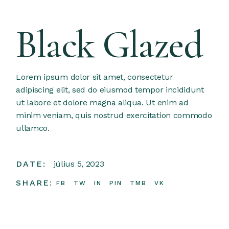
Black Glazed
Lorem ipsum dolor sit amet, consectetur
adipiscing elit, sed do eiusmod tempor incididunt
ut labore et dolore magna aliqua. Ut enim ad
minim veniam, quis nostrud exercitation commodo
ullamco.
DATE:
július 5, 2023
SHARE:
FB
TW
IN
PIN
TMB
VK