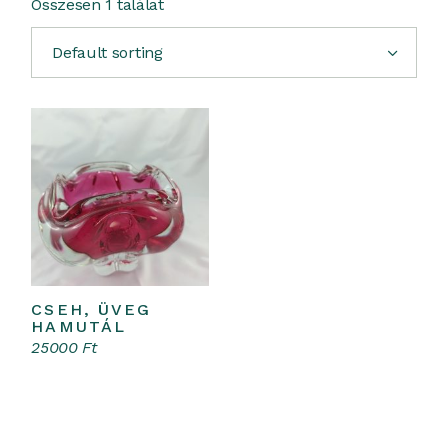
Összesen 1 találat
Default sorting
CSEH, ÜVEG
Kosárba teszem
HAMUTÁL
25000
Ft