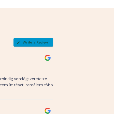
Write a Review
 mindig vendégszeretetre
tem itt részt, remélem több