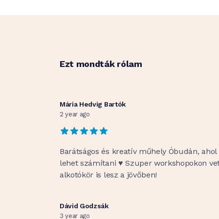
Ezt mondták rólam
Mária Hedvig Bartók
2 year ago
Barátságos és kreatív műhely Óbudán, ahol
lehet számítani ♥️ Szuper workshopokon vet
alkotókör is lesz a jövőben!
Dávid Godzsák
3 year ago