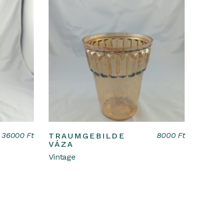
Kosárba teszem
36000
Ft
8000
Ft
TRAUMGEBILDE
VÁZA
Vintage