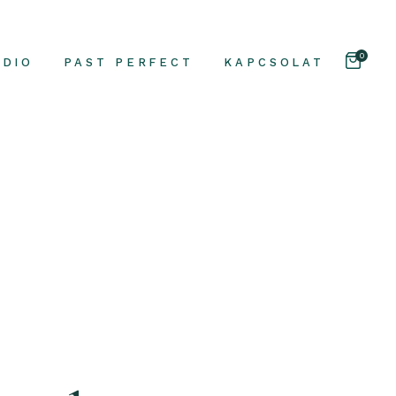
0
UDIO
PAST PERFECT
KAPCSOLAT