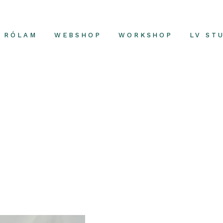
RÓLAM
WEBSHOP
WORKSHOP
LV ST