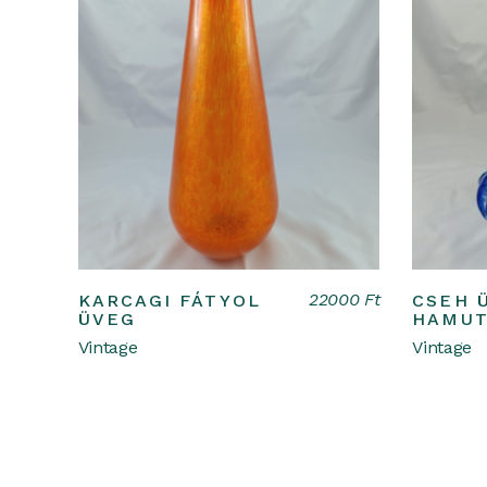
Kosárba teszem
22000
Ft
KARCAGI FÁTYOL
CSEH 
ÜVEG
HAMUT
Vintage
Vintage