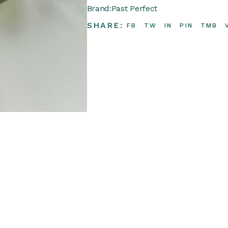
Brand:
Past Perfect
SHARE:
FB
TW
IN
PIN
TMB