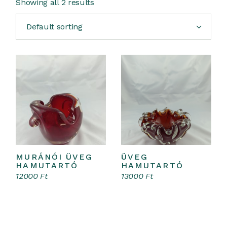
Showing all 2 results
Default sorting
MURÁNÓI ÜVEG
ÜVEG
Kosárba teszem
Kosárba teszem
HAMUTARTÓ
HAMUTARTÓ
12000
Ft
13000
Ft