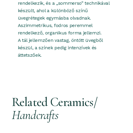
rendelkezik, és a „sommerso” technikával
készült, ahol a különböző színű
üvegrétegek egymásba olvadnak.
Aszimmetrikus, fodros peremmel
rendelkező, organikus forma jellemzi.
A tál jellemzően vastag, öntött üvegből
készül, a színek pedig intenzívek és
áttetszőek.
Related Ceramics/
Handcrafts