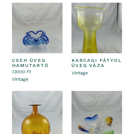
CSEH ÜVEG
KARCAGI FÁTYOL
Kosárba teszem
Tovább
HAMUTARTÓ
ÜVEG VÁZA
13000
Ft
Vintage
Vintage